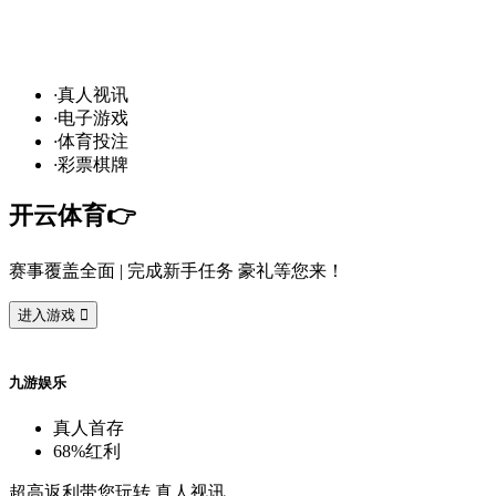
发
财
通
道
，球
场
争
霸
！开
云
10
万
奖
·
真
人
视
讯
·
电
子
游
戏
·
体
育
投
注
·
彩
票
棋
牌
开
云
体
育
👉️
赛
事
覆
盖
全
面
| 完
成
新
手
任
务
豪
礼
等
您
来
！
进
入
游
戏

九
游
娱
乐
真
人
首
存
68%
红
利
超
高
返
利
带
您
玩
转
真
人
视
讯