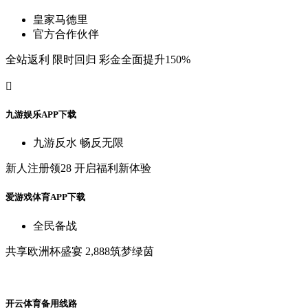
皇
家
马
德
里
官
方
合
作
伙
伴
全
站
返
利
限
时
回
归
彩
金
全
面
提
升
150%

九
游
娱
乐
A
P
P
下
载
九
游
反
水
畅
反
无
限
新
人
注
册
领
28
开
启
福
利
新
体
验
爱
游
戏
体
育
A
P
P
下
载
全
民
备
战
共
享
欧
洲
杯
盛
宴
2,888筑
梦
绿
茵
开
云
体
育
备
用
线
路