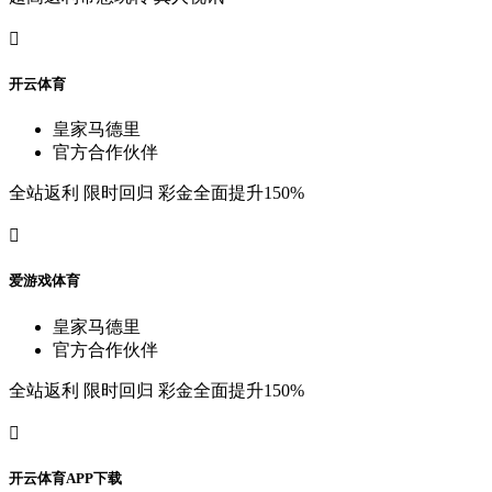

开
云
体
育
皇
家
马
德
里
官
方
合
作
伙
伴
全
站
返
利
限
时
回
归
彩
金
全
面
提
升
150%

爱
游
戏
体
育
皇
家
马
德
里
官
方
合
作
伙
伴
全
站
返
利
限
时
回
归
彩
金
全
面
提
升
150%

开
云
体
育
A
P
P
下
载