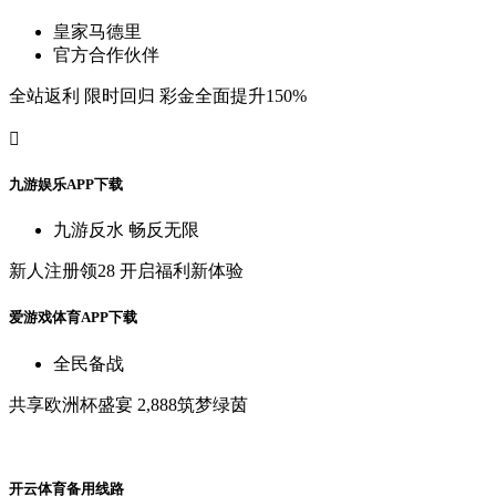
皇
家
马
德
里
官
方
合
作
伙
伴
全
站
返
利
限
时
回
归
彩
金
全
面
提
升
150%

九
游
娱
乐
A
P
P
下
载
九
游
反
水
畅
反
无
限
新
人
注
册
领
28
开
启
福
利
新
体
验
爱
游
戏
体
育
A
P
P
下
载
全
民
备
战
共
享
欧
洲
杯
盛
宴
2,888筑
梦
绿
茵
开
云
体
育
备
用
线
路