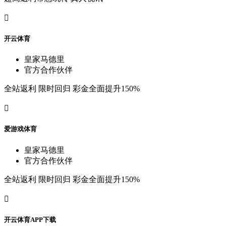

开
云
体
育
皇
家
马
德
里
官
方
合
作
伙
伴
全
站
返
利
限
时
回
归
彩
金
全
面
提
升
150%

爱
游
戏
体
育
皇
家
马
德
里
官
方
合
作
伙
伴
全
站
返
利
限
时
回
归
彩
金
全
面
提
升
150%

开
云
体
育
A
P
P
下
载