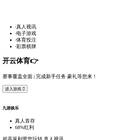
发
财
通
道
，球
场
争
霸
！开
云
10
万
奖
·
真
人
视
讯
·
电
子
游
戏
·
体
育
投
注
·
彩
票
棋
牌
开
云
体
育
👉️
赛
事
覆
盖
全
面
| 完
成
新
手
任
务
豪
礼
等
您
来
！
进
入
游
戏

九
游
娱
乐
真
人
首
存
68%
红
利
超
高
返
利
带
您
玩
转
真
人
视
讯