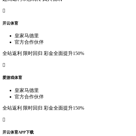

开
云
体
育
皇
家
马
德
里
官
方
合
作
伙
伴
全
站
返
利
限
时
回
归
彩
金
全
面
提
升
150%

爱
游
戏
体
育
皇
家
马
德
里
官
方
合
作
伙
伴
全
站
返
利
限
时
回
归
彩
金
全
面
提
升
150%

开
云
体
育
A
P
P
下
载