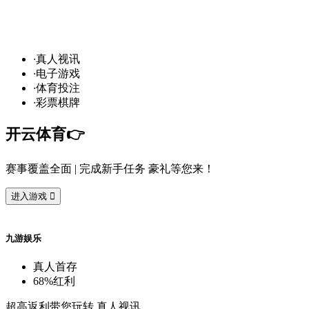
发
财
通
道
，球
场
争
霸
！开
云
10
·
真
人
视
讯
·
电
子
游
戏
·
体
育
投
注
·
彩
票
棋
牌
开
云
体
育
👉️
赛
事
覆
盖
全
面
| 完
成
新
手
任
务
豪
礼
等
您
来
！
进
入
游
戏

九
游
娱
乐
真
人
首
存
68%
红
利
超
高
返
利
带
您
玩
转
真
人
视
讯