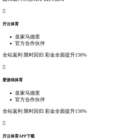

开
云
体
育
皇
家
马
德
里
官
方
合
作
伙
伴
全
站
返
利
限
时
回
归
彩
金
全
面
提
升
150%

爱
游
戏
体
育
皇
家
马
德
里
官
方
合
作
伙
伴
全
站
返
利
限
时
回
归
彩
金
全
面
提
升
150%

开
云
体
育
A
P
P
下
载