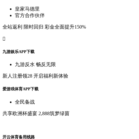
皇
家
马
德
里
官
方
合
作
伙
伴
全
站
返
利
限
时
回
归
彩
金
全
面
提
升
150%

九
游
娱
乐
A
P
P
下
载
九
游
反
水
畅
反
无
限
新
人
注
册
领
28
开
启
福
利
新
体
验
爱
游
戏
体
育
A
P
P
下
载
全
民
备
战
共
享
欧
洲
杯
盛
宴
2,888筑
梦
绿
茵
开
云
体
育
备
用
线
路