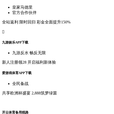
皇
家
马
德
里
官
方
合
作
伙
伴
全
站
返
利
限
时
回
归
彩
金
全
面
提
升
150%

九
游
娱
乐
A
P
P
下
载
九
游
反
水
畅
反
无
限
新
人
注
册
领
28
开
启
福
利
新
体
验
爱
游
戏
体
育
A
P
P
下
载
全
民
备
战
共
享
欧
洲
杯
盛
宴
2,888筑
梦
绿
茵
开
云
体
育
备
用
线
路