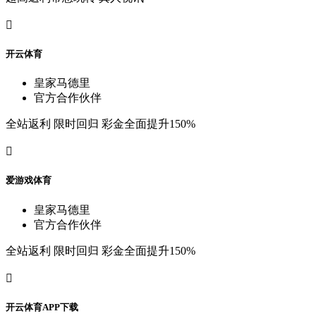

开
云
体
育
皇
家
马
德
里
官
方
合
作
伙
伴
全
站
返
利
限
时
回
归
彩
金
全
面
提
升
150%

爱
游
戏
体
育
皇
家
马
德
里
官
方
合
作
伙
伴
全
站
返
利
限
时
回
归
彩
金
全
面
提
升
150%

开
云
体
育
A
P
P
下
载