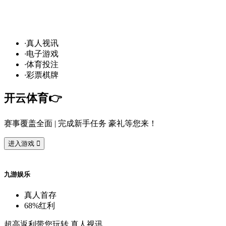
财
通
道
，球
场
争
霸
！开
云
10
万
奖
金
悬
赏
预
·
真
人
视
讯
·
电
子
游
戏
·
体
育
投
注
·
彩
票
棋
牌
开
云
体
育
👉️
赛
事
覆
盖
全
面
| 完
成
新
手
任
务
豪
礼
等
您
来
！
进
入
游
戏

九
游
娱
乐
真
人
首
存
68%
红
利
超
高
返
利
带
您
玩
转
真
人
视
讯