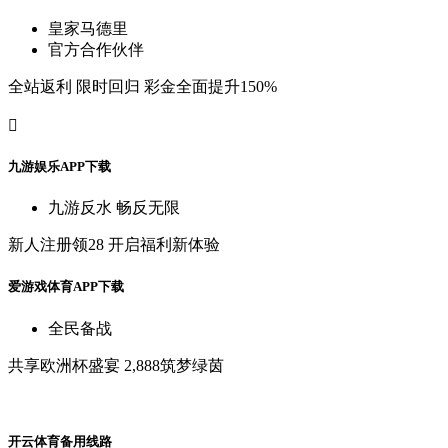
皇
家
马
德
里
官
方
合
作
伙
伴
全
站
返
利
限
时
回
归
彩
金
全
面
提
升
150%

九
游
娱
乐
A
P
P
下
载
九
游
反
水
畅
反
无
限
新
人
注
册
领
28
开
启
福
利
新
体
验
爱
游
戏
体
育
A
P
P
下
载
全
民
备
战
共
享
欧
洲
杯
盛
宴
2,888筑
梦
绿
茵
开
云
体
育
备
用
线
路