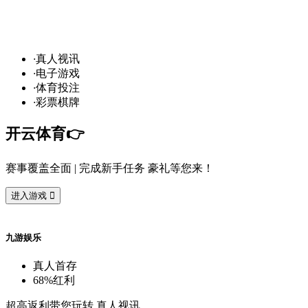
发
财
通
道
，球
场
争
霸
！开
云
10
·
真
人
视
讯
·
电
子
游
戏
·
体
育
投
注
·
彩
票
棋
牌
开
云
体
育
👉️
赛
事
覆
盖
全
面
| 完
成
新
手
任
务
豪
礼
等
您
来
！
进
入
游
戏

九
游
娱
乐
真
人
首
存
68%
红
利
超
高
返
利
带
您
玩
转
真
人
视
讯