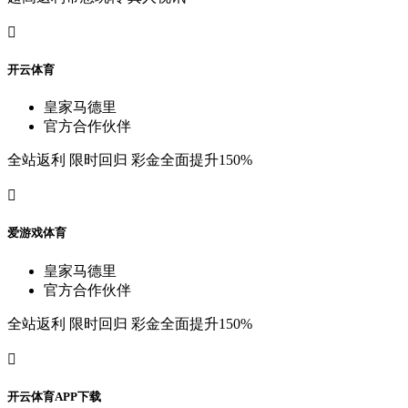

开
云
体
育
皇
家
马
德
里
官
方
合
作
伙
伴
全
站
返
利
限
时
回
归
彩
金
全
面
提
升
150%

爱
游
戏
体
育
皇
家
马
德
里
官
方
合
作
伙
伴
全
站
返
利
限
时
回
归
彩
金
全
面
提
升
150%

开
云
体
育
A
P
P
下
载