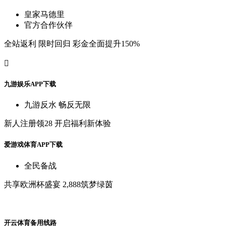
皇
家
马
德
里
官
方
合
作
伙
伴
全
站
返
利
限
时
回
归
彩
金
全
面
提
升
150%

九
游
娱
乐
A
P
P
下
载
九
游
反
水
畅
反
无
限
新
人
注
册
领
28
开
启
福
利
新
体
验
爱
游
戏
体
育
A
P
P
下
载
全
民
备
战
共
享
欧
洲
杯
盛
宴
2,888筑
梦
绿
茵
开
云
体
育
备
用
线
路