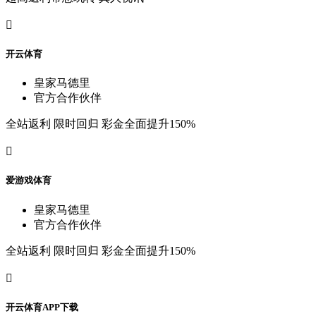

开
云
体
育
皇
家
马
德
里
官
方
合
作
伙
伴
全
站
返
利
限
时
回
归
彩
金
全
面
提
升
150%

爱
游
戏
体
育
皇
家
马
德
里
官
方
合
作
伙
伴
全
站
返
利
限
时
回
归
彩
金
全
面
提
升
150%

开
云
体
育
A
P
P
下
载