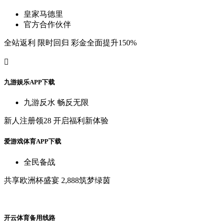
皇
家
马
德
里
官
方
合
作
伙
伴
全
站
返
利
限
时
回
归
彩
金
全
面
提
升
150%

九
游
娱
乐
A
P
P
下
载
九
游
反
水
畅
反
无
限
新
人
注
册
领
28
开
启
福
利
新
体
验
爱
游
戏
体
育
A
P
P
下
载
全
民
备
战
共
享
欧
洲
杯
盛
宴
2,888筑
梦
绿
茵
开
云
体
育
备
用
线
路