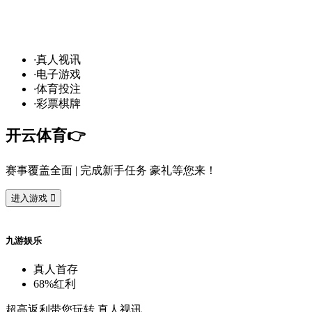
，球
场
争
霸
！开
云
10
万
奖
金
悬
赏
预
言
家
！
·
真
人
视
讯
·
电
子
游
戏
·
体
育
投
注
·
彩
票
棋
牌
开
云
体
育
👉️
赛
事
覆
盖
全
面
| 完
成
新
手
任
务
豪
礼
等
您
来
！
进
入
游
戏

九
游
娱
乐
真
人
首
存
68%
红
利
超
高
返
利
带
您
玩
转
真
人
视
讯